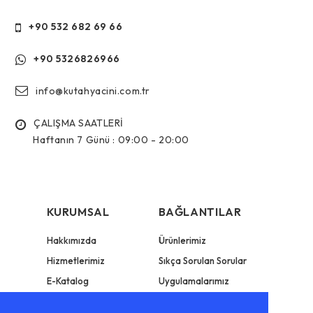
+90 532 682 69 66
+90 5326826966
info@kutahyacini.com.tr
ÇALIŞMA SAATLERİ
Haftanın 7 Günü :
09:00 - 20:00
KURUMSAL
BAĞLANTILAR
Hakkımızda
Ürünlerimiz
Hizmetlerimiz
Sıkça Sorulan Sorular
E-Katalog
Uygulamalarımız
Bize Ulaşın