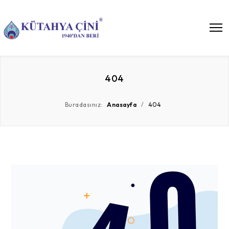
404
Buradasınız:
Anasayfa
/
404