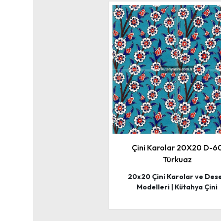
Çini Karolar 20X20 D-6
Türkuaz
20x20 Çini Karolar ve Des
Modelleri | Kütahya Çini