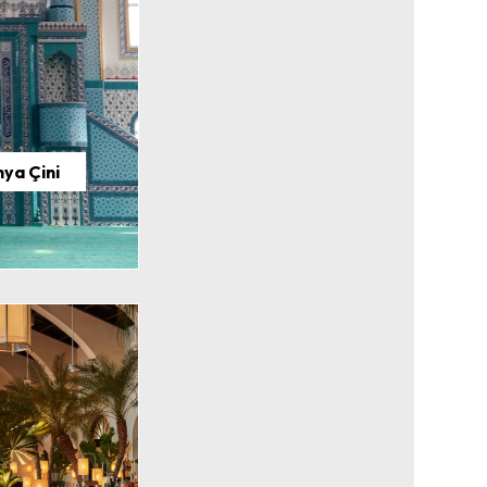
hya Çini