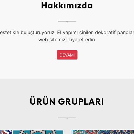
Hakkımızda
stetikle buluşturuyoruz. El yapımı çiniler, dekoratif panolar,
web sitemizi ziyaret edin.
DEVAMI
ÜRÜN GRUPLARI