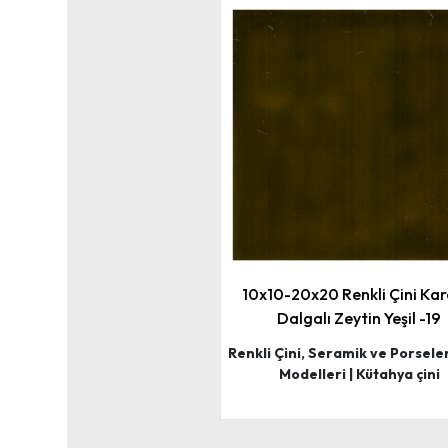
10x10-20x20 Renkli Çini Kar
Dalgalı Zeytin Yeşil -19
Renkli Çini, Seramik ve Porsele
Modelleri | Kütahya çini