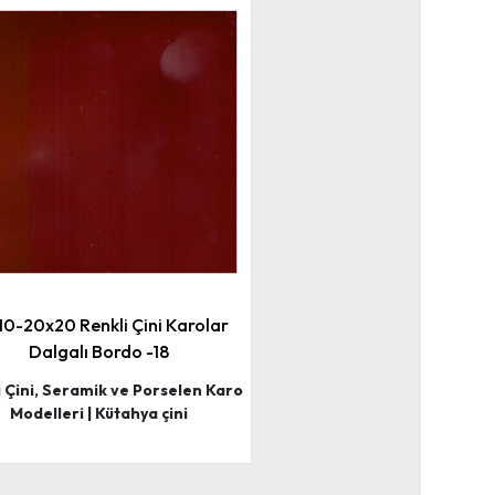
10-20x20 Renkli Çini Karolar
Dalgalı Bordo -18
i Çini, Seramik ve Porselen Karo
Modelleri | Kütahya çini