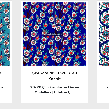
0
Çini Karolar 20X20 D-60
Kobalt
en
20x20 Çini Karolar ve Desen
2
Modelleri | Kütahya Çini