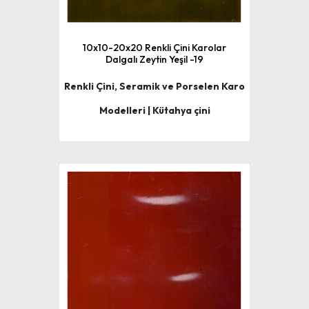
10x10-20x20 Renkli Çini Karolar
Dalgalı Zeytin Yeşil -19
Renkli Çini, Seramik ve Porselen Karo
Modelleri | Kütahya çini