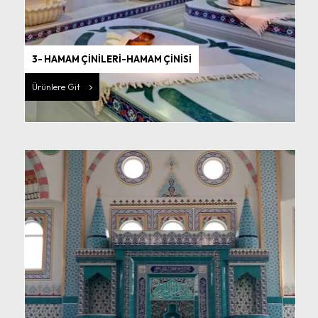
3- HAMAM ÇİNİLERİ-HAMAM ÇİNİSİ
Ürünlere Git