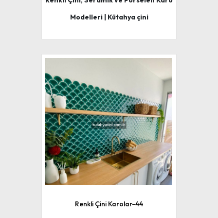
Renkli Çini, Seramik ve Porselen Karo
Modelleri | Kütahya çini
Renkli Çini Karolar-44