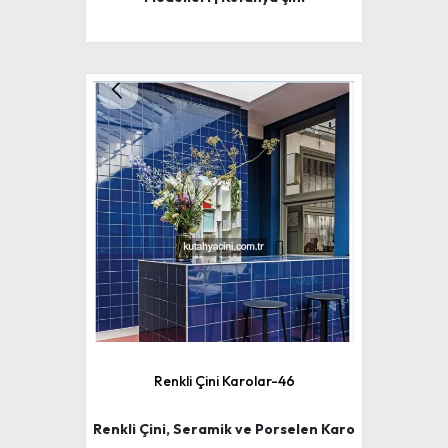
Renkli Çini Karolar-46
Renkli Çini, Seramik ve Porselen Karo