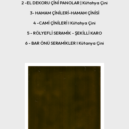
2 -EL DEKORU ÇİNİ PANOLAR | Kütahya Çini
3- HAMAM ÇİNİLERİ-HAMAM ÇİNİSİ
4 -CAMİ ÇİNİLERİ I Kütahya Çini
5 - RÖLYEFLİ SERAMİK - ŞEKİLLİ KARO
6 - BAR ÖNÜ SERAMİKLER I Kütanya Çini