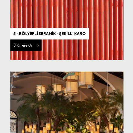
5 - RÖLYEFLİ SERAMİK - ŞEKİLLİ KARO
Ürünlere Git