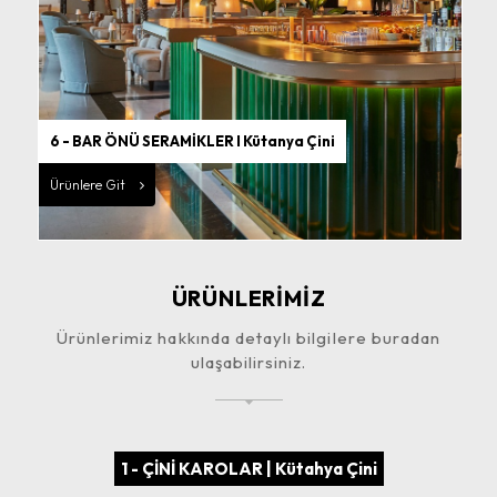
6 - BAR ÖNÜ SERAMİKLER I Kütanya Çini
Ürünlere Git
ÜRÜNLERİMİZ
Ürünlerimiz hakkında detaylı bilgilere buradan
ulaşabilirsiniz.
1 - ÇİNİ KAROLAR | Kütahya Çini