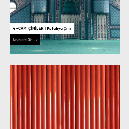
4 -CAMİ ÇİNİLERİ I Kütahya Çini
Ürünlere Git