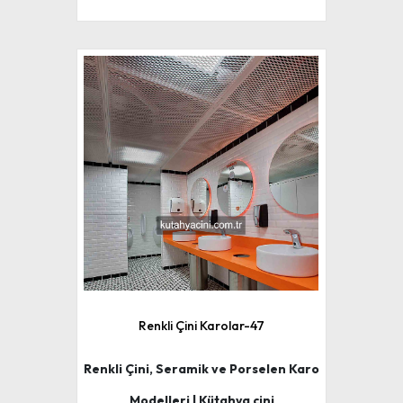
Renkli Çini Karolar-47
Renkli Çini, Seramik ve Porselen Karo
Modelleri | Kütahya çini