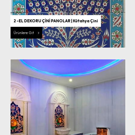
2 -EL DEKORU ÇİNİ PANOLAR | Kütahya Çini
Ürünlere Git