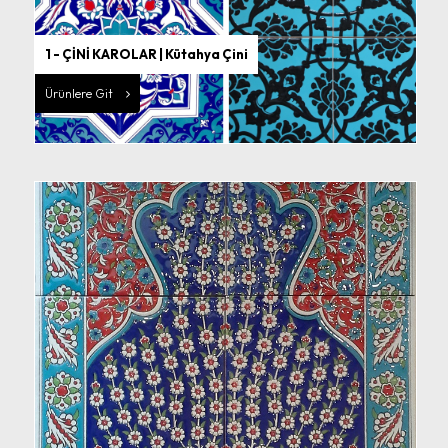
1 - ÇİNİ KAROLAR | Kütahya Çini
Ürünlere Git