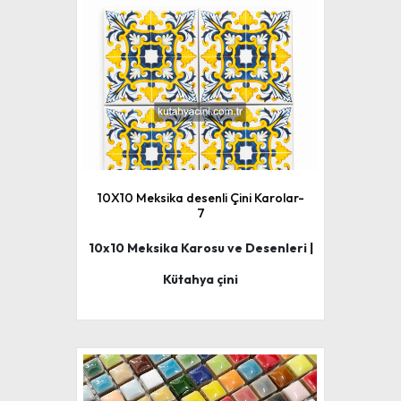
10X10 Meksika desenli Çini Karolar-
7
10x10 Meksika Karosu ve Desenleri |
Kütahya çini