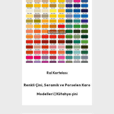
Ral Kartelası
Renkli Çini, Seramik ve Porselen Karo
Modelleri | Kütahya çini