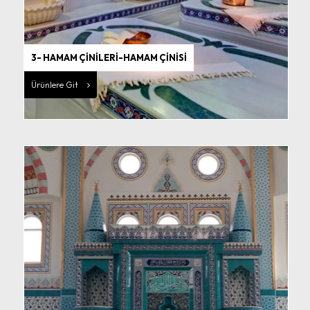
3- HAMAM ÇİNİLERİ-HAMAM ÇİNİSİ
Ürünlere Git