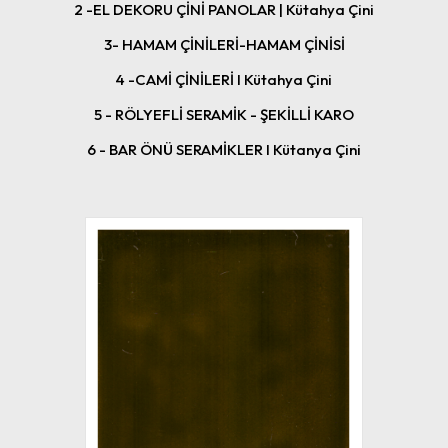
2 -EL DEKORU ÇİNİ PANOLAR | Kütahya Çini
3- HAMAM ÇİNİLERİ-HAMAM ÇİNİSİ
4 -CAMİ ÇİNİLERİ I Kütahya Çini
5 - RÖLYEFLİ SERAMİK - ŞEKİLLİ KARO
6 - BAR ÖNÜ SERAMİKLER I Kütanya Çini