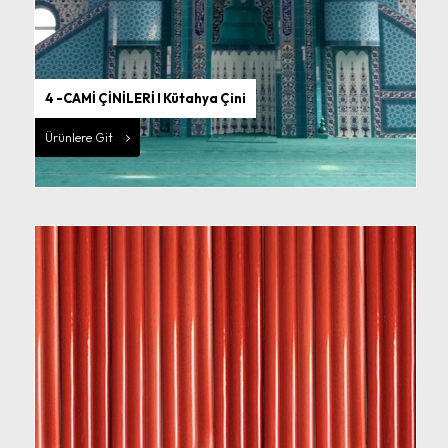
4 -CAMİ ÇİNİLERİ I Kütahya Çini
Ürünlere Git