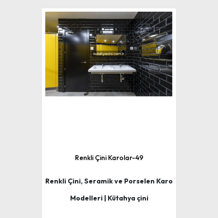
Renkli Çini Karolar-49
Renkli Çini, Seramik ve Porselen Karo
Modelleri | Kütahya çini