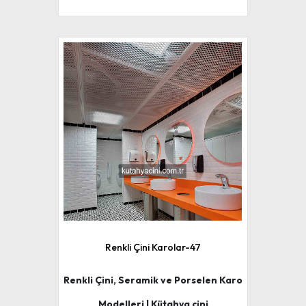
Renkli Çini Karolar-47
Renkli Çini, Seramik ve Porselen Karo
Modelleri | Kütahya çini