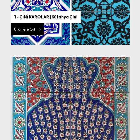
1 - ÇİNİ KAROLAR | Kütahya Çini
Ürünlere Git