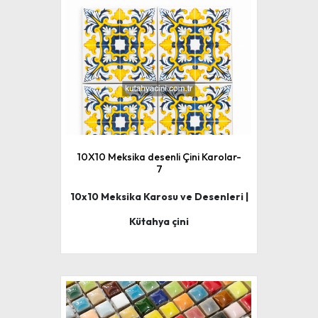
10X10 Meksika desenli Çini Karolar-
7
10x10 Meksika Karosu ve Desenleri |
Kütahya çini