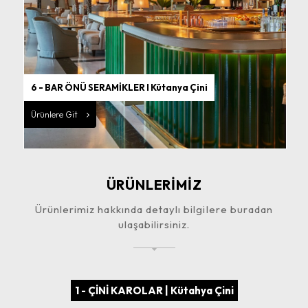
6 - BAR ÖNÜ SERAMİKLER I Kütanya Çini
Ürünlere Git
ÜRÜNLERİMİZ
Ürünlerimiz hakkında detaylı bilgilere buradan
ulaşabilirsiniz.
1 - ÇİNİ KAROLAR | Kütahya Çini