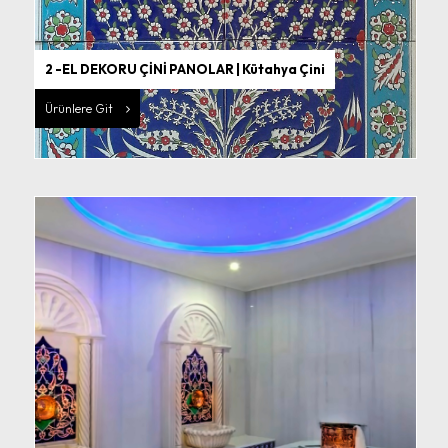
2 -EL DEKORU ÇİNİ PANOLAR | Kütahya Çini
Ürünlere Git