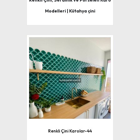
Renkli Çini, Seramik ve Porselen Karo
Modelleri | Kütahya çini
Renkli Çini Karolar-44