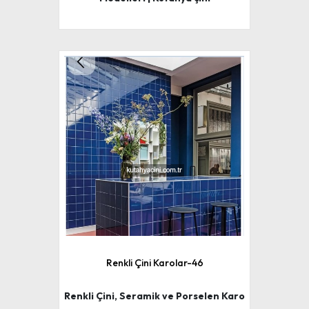
Renkli Çini Karolar-46
Renkli Çini, Seramik ve Porselen Karo