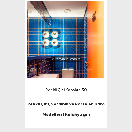
Renkli Çini Karolar-50
Renkli Çini, Seramik ve Porselen Karo
Modelleri | Kütahya çini