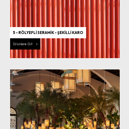
5 - RÖLYEFLİ SERAMİK - ŞEKİLLİ KARO
Ürünlere Git