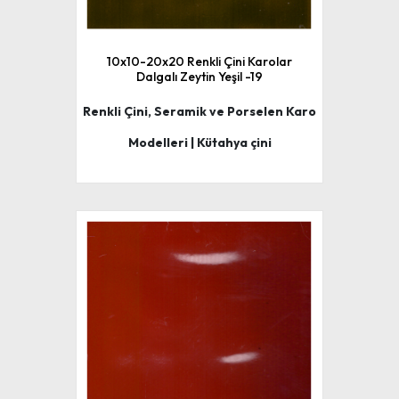
10x10-20x20 Renkli Çini Karolar
Dalgalı Zeytin Yeşil -19
Renkli Çini, Seramik ve Porselen Karo
Modelleri | Kütahya çini