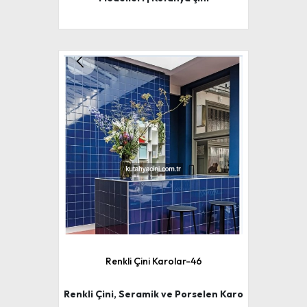
Renkli Çini Karolar-46
Renkli Çini, Seramik ve Porselen Karo