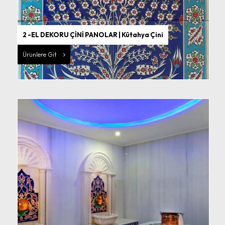
2 -EL DEKORU ÇİNİ PANOLAR | Kütahya Çini
Ürünlere Git