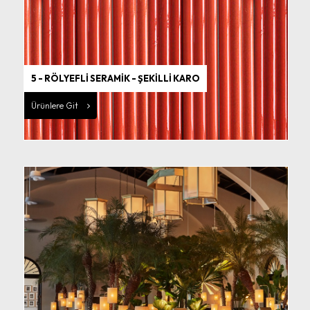
5 - RÖLYEFLİ SERAMİK - ŞEKİLLİ KARO
Ürünlere Git