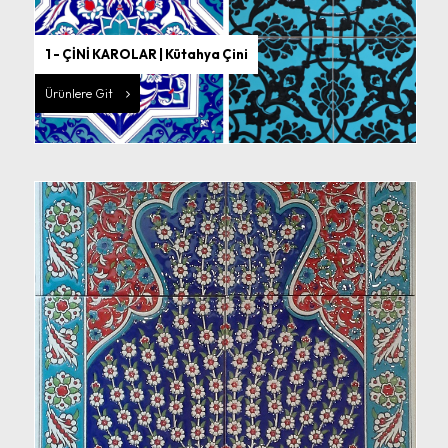
1 - ÇİNİ KAROLAR | Kütahya Çini
Ürünlere Git