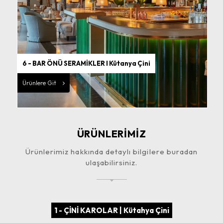
6 - BAR ÖNÜ SERAMİKLER I Kütanya Çini
Ürünlere Git
ÜRÜNLERİMİZ
Ürünlerimiz hakkında detaylı bilgilere buradan
ulaşabilirsiniz.
1 - ÇİNİ KAROLAR | Kütahya Çini