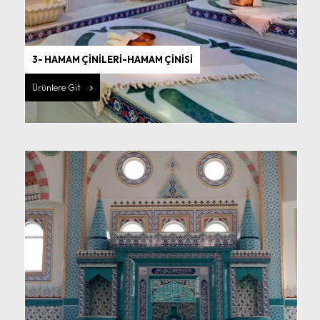
3- HAMAM ÇİNİLERİ-HAMAM ÇİNİSİ
Ürünlere Git