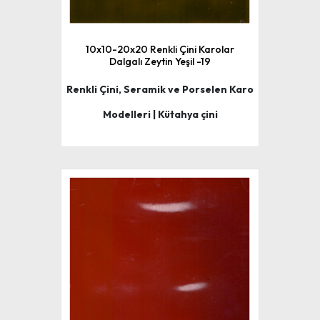
10x10-20x20 Renkli Çini Karolar
Dalgalı Zeytin Yeşil -19
Renkli Çini, Seramik ve Porselen Karo
Modelleri | Kütahya çini