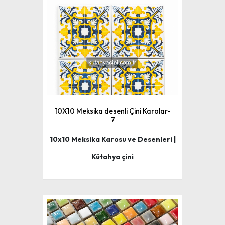
10X10 Meksika desenli Çini Karolar-
7
10x10 Meksika Karosu ve Desenleri |
Kütahya çini