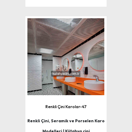
Renkli Çini Karolar-47
Renkli Çini, Seramik ve Porselen Karo
Modelleri | Kütahya çini