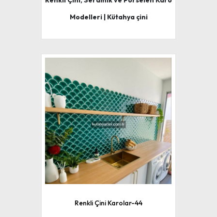
Renkli Çini, Seramik ve Porselen Karo
Modelleri | Kütahya çini
Renkli Çini Karolar-44