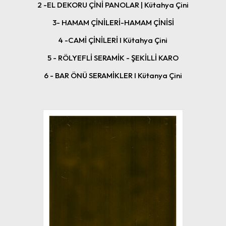
2 -EL DEKORU ÇİNİ PANOLAR | Kütahya Çini
3- HAMAM ÇİNİLERİ-HAMAM ÇİNİSİ
4 -CAMİ ÇİNİLERİ I Kütahya Çini
5 - RÖLYEFLİ SERAMİK - ŞEKİLLİ KARO
6 - BAR ÖNÜ SERAMİKLER I Kütanya Çini