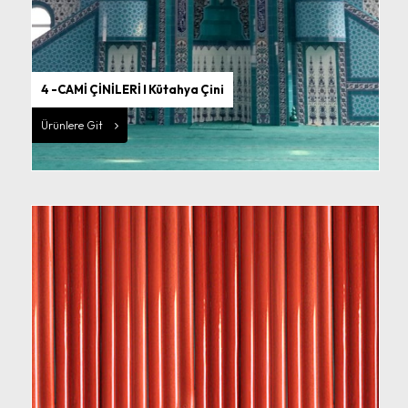
4 -CAMİ ÇİNİLERİ I Kütahya Çini
Ürünlere Git