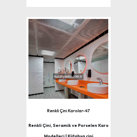
Renkli Çini Karolar-47
Renkli Çini, Seramik ve Porselen Karo
Modelleri | Kütahya çini