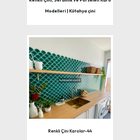
Renkli Çini, Seramik ve Porselen Karo
Modelleri | Kütahya çini
Renkli Çini Karolar-44