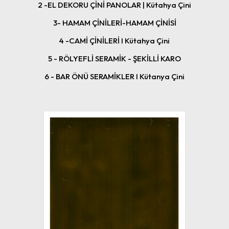
2 -EL DEKORU ÇİNİ PANOLAR | Kütahya Çini
3- HAMAM ÇİNİLERİ-HAMAM ÇİNİSİ
4 -CAMİ ÇİNİLERİ I Kütahya Çini
5 - RÖLYEFLİ SERAMİK - ŞEKİLLİ KARO
6 - BAR ÖNÜ SERAMİKLER I Kütanya Çini