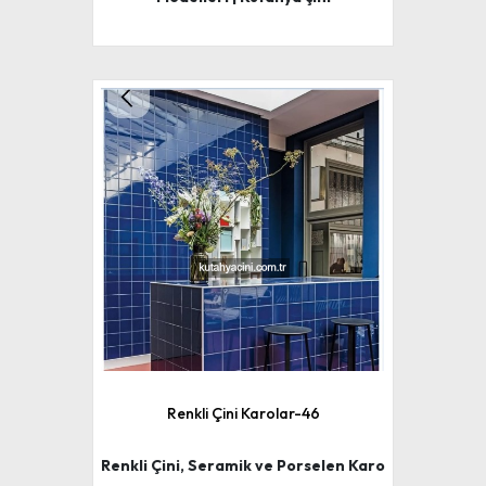
Renkli Çini Karolar-46
Renkli Çini, Seramik ve Porselen Karo