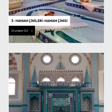
3- HAMAM ÇİNİLERİ-HAMAM ÇİNİSİ
Ürünlere Git