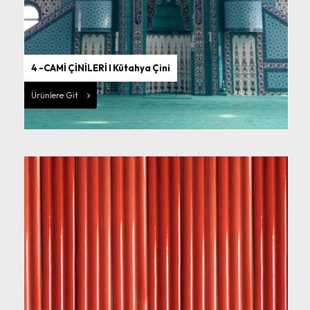
4 -CAMİ ÇİNİLERİ I Kütahya Çini
Ürünlere Git