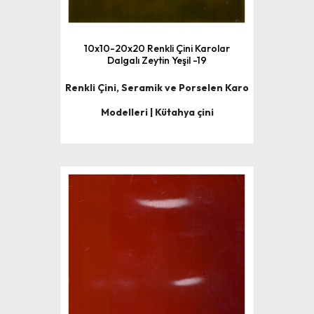
10x10-20x20 Renkli Çini Karolar
Dalgalı Zeytin Yeşil -19
Renkli Çini, Seramik ve Porselen Karo
Modelleri | Kütahya çini