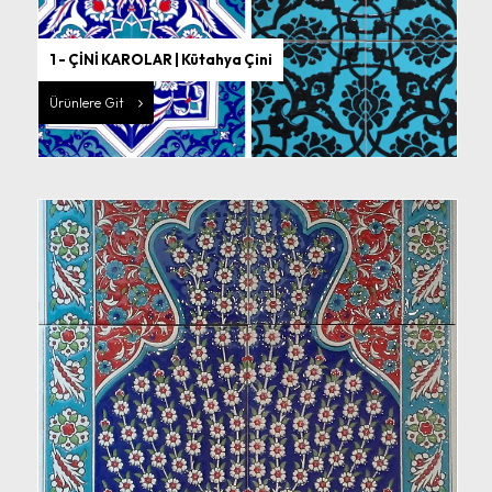
1 - ÇİNİ KAROLAR | Kütahya Çini
Ürünlere Git