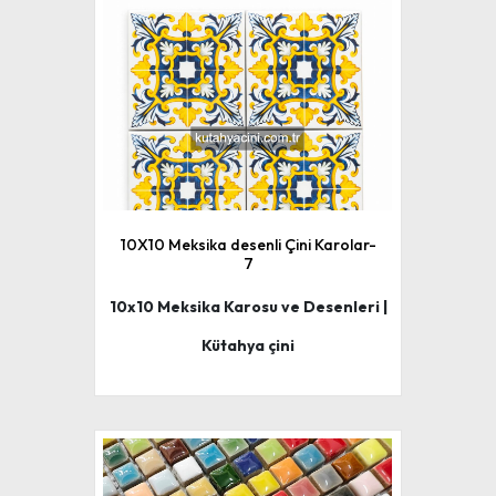
10X10 Meksika desenli Çini Karolar-
7
10x10 Meksika Karosu ve Desenleri |
Kütahya çini