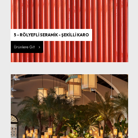
5 - RÖLYEFLİ SERAMİK - ŞEKİLLİ KARO
Ürünlere Git