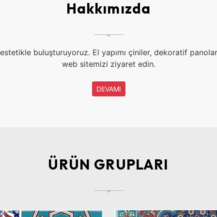
Hakkımızda
stetikle buluşturuyoruz. El yapımı çiniler, dekoratif panolar,
web sitemizi ziyaret edin.
DEVAMI
ÜRÜN GRUPLARI