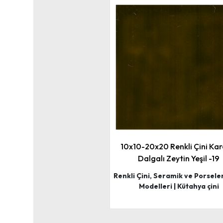
10x10-20x20 Renkli Çini Kar
Dalgalı Zeytin Yeşil -19
Renkli Çini, Seramik ve Porsele
Modelleri | Kütahya çini