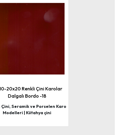
10-20x20 Renkli Çini Karolar
Dalgalı Bordo -18
i Çini, Seramik ve Porselen Karo
Modelleri | Kütahya çini