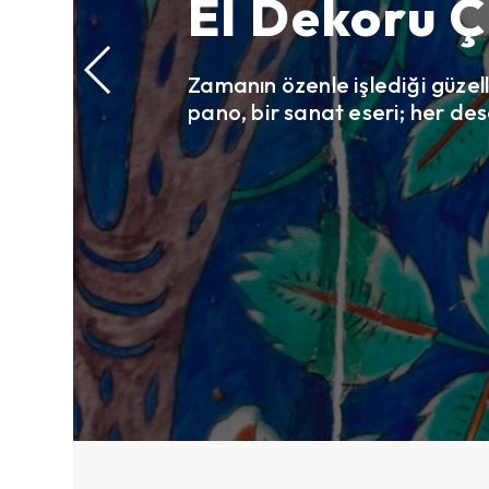
El Dekoru Ç
Zamanın özenle işlediği güzell
pano, bir sanat eseri; her des