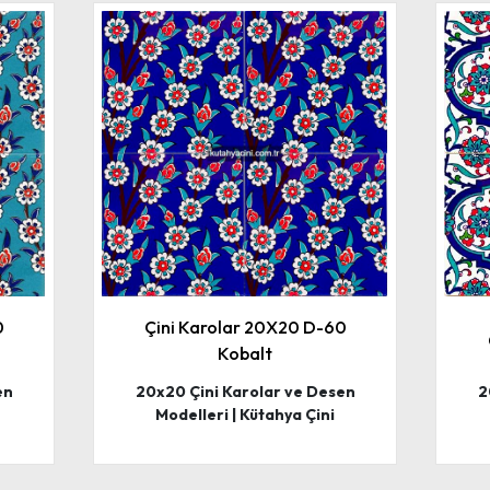
0
Çini Karolar 20X20 D-60
Kobalt
en
20x20 Çini Karolar ve Desen
2
Modelleri | Kütahya Çini