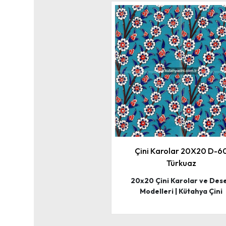
Çini Karolar 20X20 D-6
Türkuaz
20x20 Çini Karolar ve Des
Modelleri | Kütahya Çini