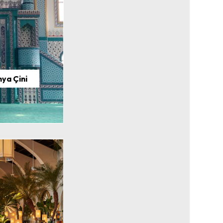
hya Çini