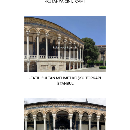
-KÜTAHYA ÇİNİLİ CAMİİ
-FATİH SULTAN MEHMET KÖŞKÜ TOPKAPI
İSTANBUL