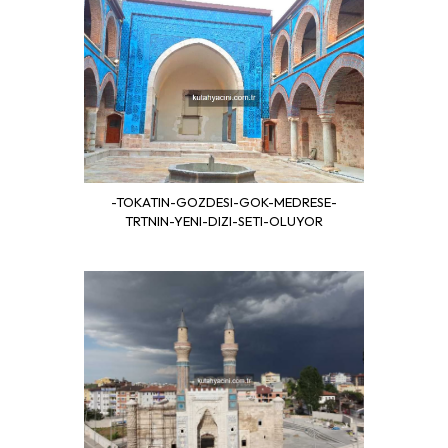
-TOKATIN-GOZDESI-GOK-MEDRESE-
TRTNIN-YENI-DIZI-SETI-OLUYOR