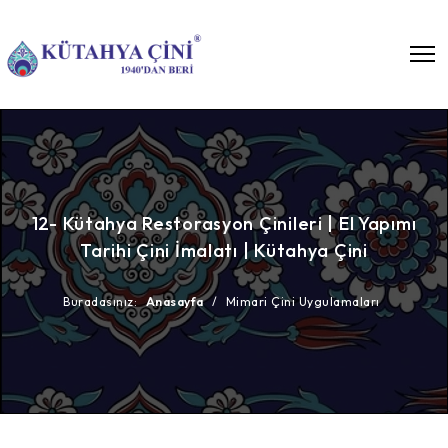
12- Kütahya Restorasyon Çinileri | El Yapımı
Tarihi Çini İmalatı | Kütahya Çini
Buradasınız:
Anasayfa
/
Mimari Çini Uygulamaları