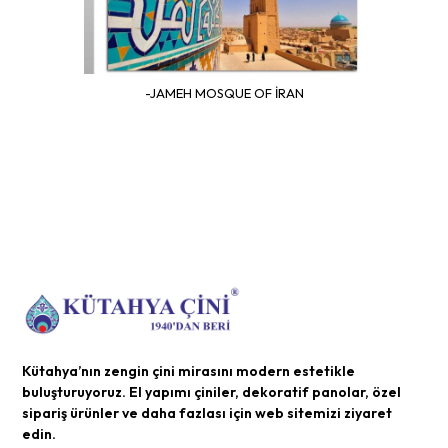
-JAMEH MOSQUE OF İRAN
Kütahya’nın zengin çini mirasını modern estetikle
buluşturuyoruz. El yapımı çiniler, dekoratif panolar, özel
sipariş ürünler ve daha fazlası için web sitemizi ziyaret
edin.