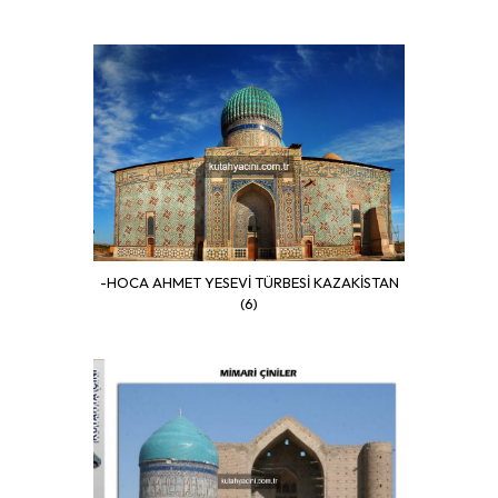
-HOCA AHMET YESEVİ TÜRBESİ KAZAKİSTAN
(6)