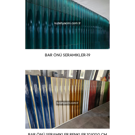
BAR ÖNÜ SERAMIKLER-19
BAR ÖNÜ SERAMIKLER RENKLER 10X100 CM