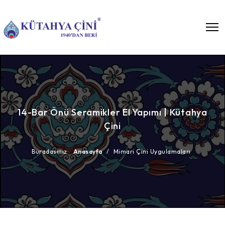
14-Bar Önü Seramikler El Yapımı | Kütahya
Çini
Buradasınız:
Anasayfa
/
Mimari Çini Uygulamaları