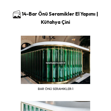
14-Bar Önü Seramikler El Yapımı |
Kütahya Çini
BAR ÖNÜ SERAMIKLER-1