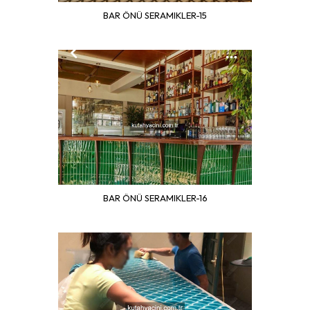
BAR ÖNÜ SERAMIKLER-15
BAR ÖNÜ SERAMIKLER-16