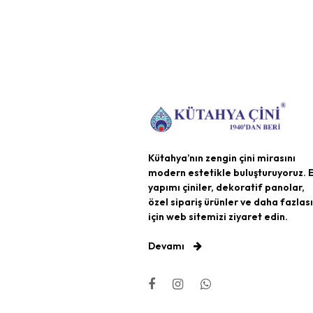
Kütahya’nın zengin çini mirasını
modern estetikle buluşturuyoruz. E
yapımı çiniler, dekoratif panolar,
özel sipariş ürünler ve daha fazlası
için web sitemizi ziyaret edin.
Devamı