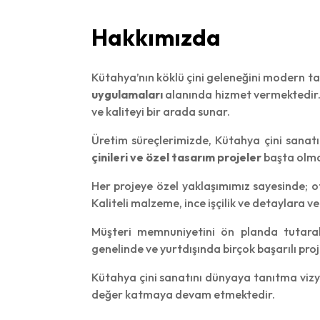
Hakkımızda
Kütahya’nın köklü çini geleneğini modern tas
uygulamaları
alanında hizmet vermektedir. 
ve kaliteyi bir arada sunar.
Üretim süreçlerimizde, Kütahya çini sanatı
çinileri ve özel tasarım projeler
başta olmak
Her projeye özel yaklaşımımız sayesinde; 
Kaliteli malzeme, ince işçilik ve detaylara 
Müşteri memnuniyetini ön planda tutara
genelinde ve yurtdışında birçok başarılı pr
Kütahya çini sanatını dünyaya tanıtma viz
değer katmaya devam etmektedir.