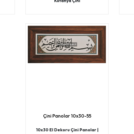
Kütahya Çini
Çini Panolar 10x30-55
10x30 El Dekoru Çini Panolar |