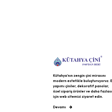
Kütahya’nın zengin çini mirasını
modern estetikle buluşturuyoruz. E
yapımı çiniler, dekoratif panolar,
özel sipariş ürünler ve daha fazlası
için web sitemizi ziyaret edin.
Devamı