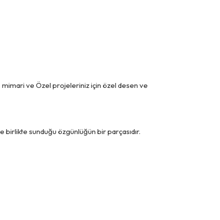
r. mimari ve Özel projeleriniz için özel desen ve
le birlikte sunduğu özgünlüğün bir parçasıdır.