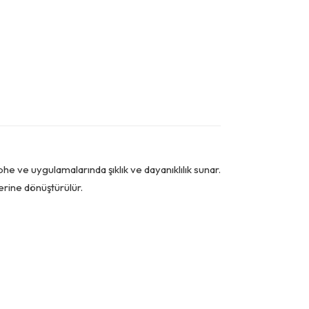
e ve uygulamalarında şıklık ve dayanıklılık sunar.
serine dönüştürülür.