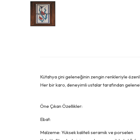
Kütahya çini geleneğinin zengin renkleriyle özenle
Her bir karo, deneyimli ustalar tarafından geleneks
Öne Çıkan Özellikler:
Ebat:
Malzeme: Yüksek kaliteli seramik ve porselen