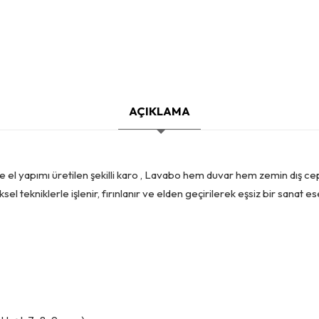
AÇIKLAMA
 el yapımı üretilen şekilli karo , Lavabo hem duvar hem zemin dış ceph
el tekniklerle işlenir, fırınlanır ve elden geçirilerek eşsiz bir sanat e