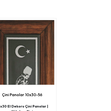
Çini Panolar 10x30-56
x30 El Dekoru Çini Panolar |