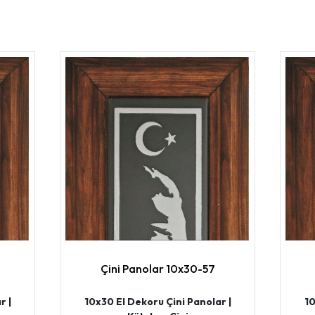
Çini Panolar 10x30-57
r |
10x30 El Dekoru Çini Panolar |
10