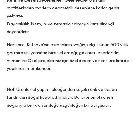
motiflerinden modern geometrik desenlere kadar geniş
yelpaze
Dayanıklılık: Nem, ısı ve zamanla solmaya karşı dirençli
dayanıklıdır
Her karo, Kütahya’nın,osmanlının,izniğin,selçuklunun 500 yıllık
çini mirasını yansıtan birer el emeği, göz nuru eserleridir.
mimari ve Özel projeleriniz için özel desen ve renk üretimi de
yapılması mümkündür.
Not: Ürünler el yapımı olduğundan küçük renk ve desen
farklılıkları doğal kabul edilmelidir. Bu, ürünün el sanatı
değeriyle birlikte sunduğu özgünlüğün bir parçasıdır.