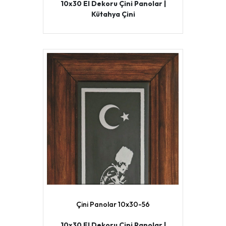
10x30 El Dekoru Çini Panolar |
Kütahya Çini
Çini Panolar 10x30-56
10x30 El Dekoru Çini Panolar |