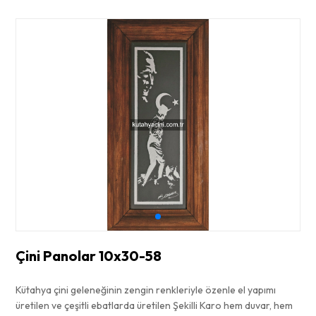
Çini Panolar 10x30-58
Kütahya çini geleneğinin zengin renkleriyle özenle el yapımı
üretilen ve çeşitli ebatlarda üretilen Şekilli Karo hem duvar, hem