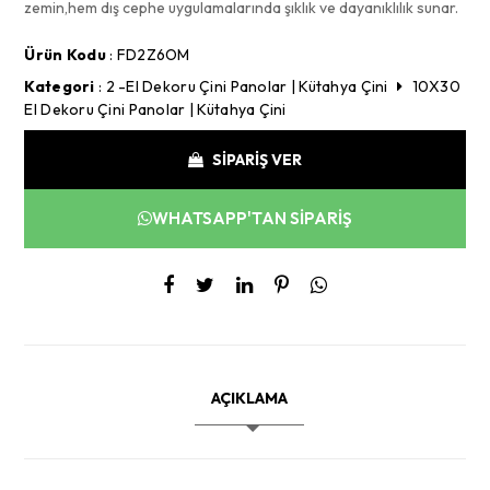
zemin,hem dış cephe uygulamalarında şıklık ve dayanıklılık sunar.
Ürün Kodu
: FD2Z6OM
Kategori
:
2 -El Dekoru Çini Panolar | Kütahya Çini
10X30
El Dekoru Çini Panolar | Kütahya Çini
SİPARİŞ VER
WHATSAPP'TAN SİPARİŞ
AÇIKLAMA