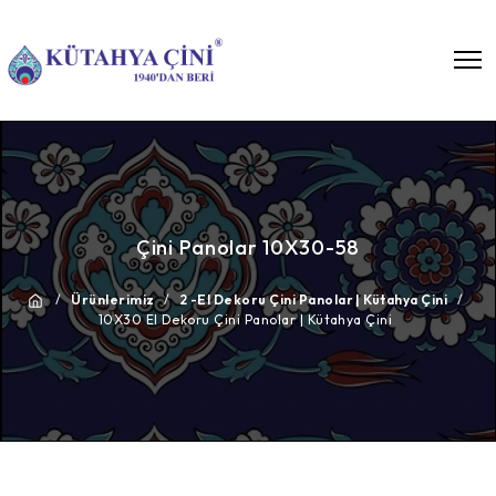
Çini Panolar 10X30-58
/
Ürünlerimiz
/
2 -El Dekoru Çini Panolar | Kütahya Çini
/
10X30 El Dekoru Çini Panolar | Kütahya Çini