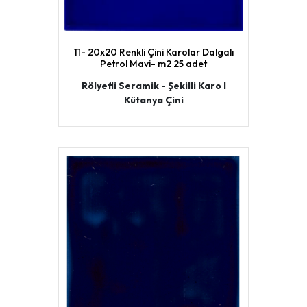
11- 20x20 Renkli Çini Karolar Dalgalı
Petrol Mavi- m2 25 adet
Rölyefli Seramik - Şekilli Karo I
Kütanya Çini