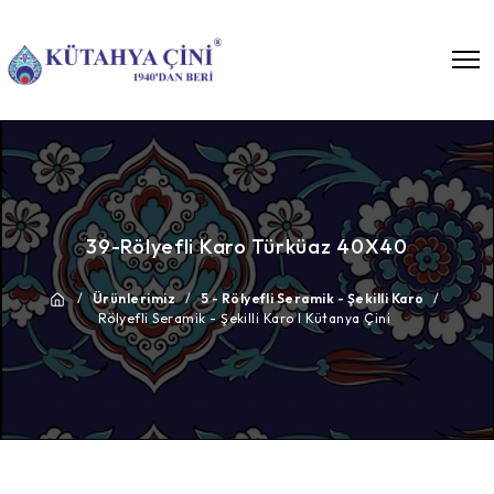
39-Rölyefli Karo Türküaz 40X40
/
Ürünlerimiz
/
5 - Rölyefli Seramik - Şekilli Karo
/
Rölyefli Seramik - Şekilli Karo I Kütanya Çini