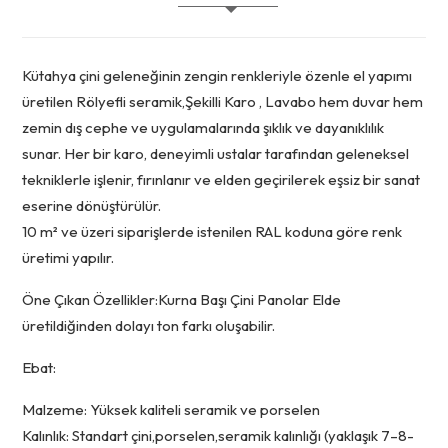
Kütahya çini geleneğinin zengin renkleriyle özenle el yapımı
üretilen Rölyefli seramik,Şekilli Karo , Lavabo hem duvar hem
zemin dış cephe ve uygulamalarında şıklık ve dayanıklılık
sunar. Her bir karo, deneyimli ustalar tarafından geleneksel
tekniklerle işlenir, fırınlanır ve elden geçirilerek eşsiz bir sanat
eserine dönüştürülür.
10 m² ve üzeri siparişlerde istenilen RAL koduna göre renk
üretimi yapılır.
Öne Çıkan Özellikler:Kurna Başı Çini Panolar Elde
üretildiğinden dolayı ton farkı oluşabilir.
Ebat:
Malzeme: Yüksek kaliteli seramik ve porselen
Kalınlık: Standart çini,porselen,seramik kalınlığı (yaklaşık 7–8-