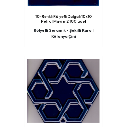
10-Renkli Rölyefli Dalgalı 10x10
Petrol Mavi m2 100 adet
Rölyefli Seramik - Şekilli Karo I
Kütanya Çini