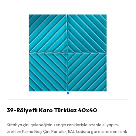
39-Rölyefli Karo Türküaz 40x40
Kütahya çini geleneğinin zengin renkleriyle özenle el yapımı
üretilen,Kurna Başı Çini Panolar, RAL koduna göre istenilen renk