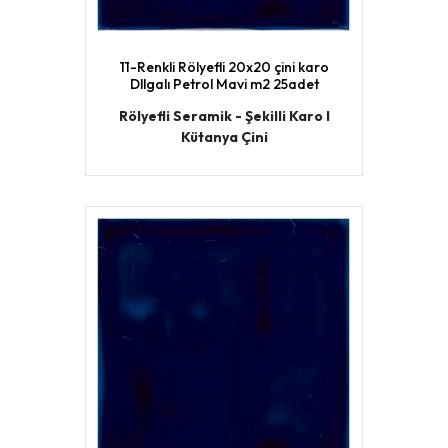
11-Renkli Rölyefli 20x20 çini karo
Dllgalı Petrol Mavi m2 25adet
Rölyefli Seramik - Şekilli Karo I
Kütanya Çini