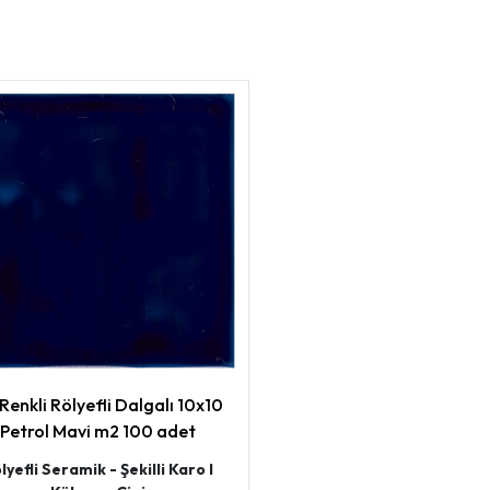
Renkli Rölyefli Dalgalı 10x10
Petrol Mavi m2 100 adet
lyefli Seramik - Şekilli Karo I