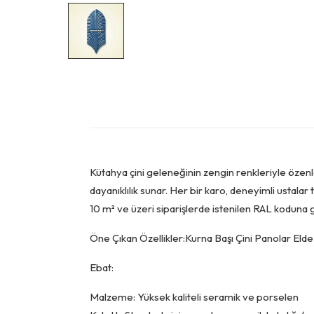
Kütahya çini geleneğinin zengin renkleriyle özenl
dayanıklılık sunar. Her bir karo, deneyimli ustalar 
10 m² ve üzeri siparişlerde istenilen RAL koduna g
Öne Çıkan Özellikler:Kurna Başı Çini Panolar Elde ü
Ebat:
Malzeme: Yüksek kaliteli seramik ve porselen