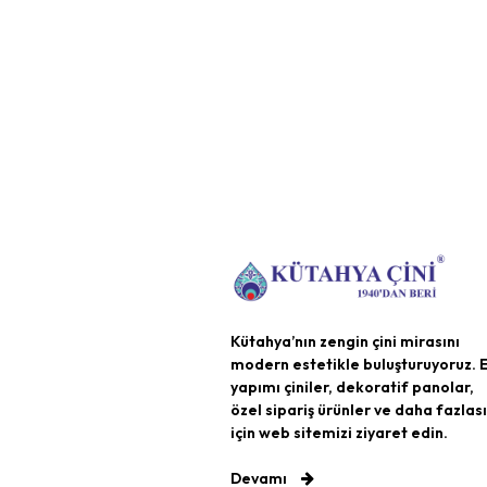
Kütahya’nın zengin çini mirasını
modern estetikle buluşturuyoruz. E
yapımı çiniler, dekoratif panolar,
özel sipariş ürünler ve daha fazlası
için web sitemizi ziyaret edin.
Devamı