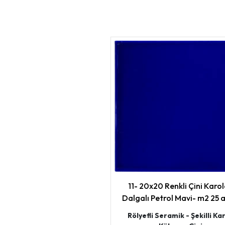
11- 20x20 Renkli Çini Karo
Dalgalı Petrol Mavi- m2 25 
Rölyefli Seramik - Şekilli Kar