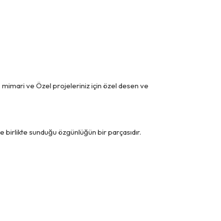
r. mimari ve Özel projeleriniz için özel desen ve
le birlikte sunduğu özgünlüğün bir parçasıdır.