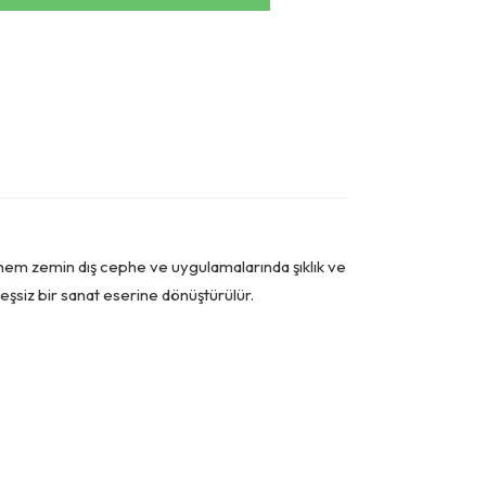
 hem zemin dış cephe ve uygulamalarında şıklık ve
k eşsiz bir sanat eserine dönüştürülür.