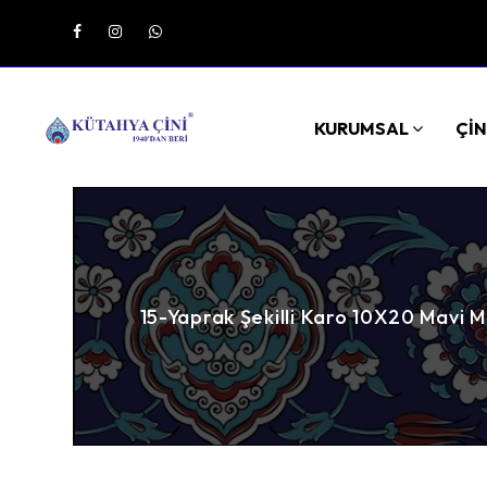
KURUMSAL
ÇİN
15-Yaprak Şekilli Karo 10X20 Mavi 