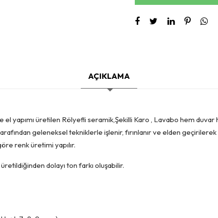
AÇIKLAMA
e el yapımı üretilen Rölyefli seramik,Şekilli Karo , Lavabo hem duvar
tarafından geleneksel tekniklerle işlenir, fırınlanır ve elden geçirilere
öre renk üretimi yapılır.
retildiğinden dolayı ton farkı oluşabilir.