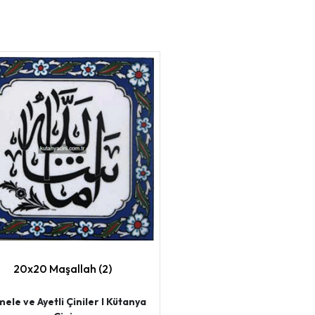
20x20 Maşallah (2)
ele ve Ayetli Çiniler I Kütanya