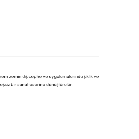
 hem zemin dış cephe ve uygulamalarında şıklık ve
k eşsiz bir sanat eserine dönüştürülür.