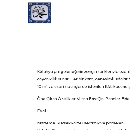
Kütahya çini geleneğinin zengin renkleriyle özenl
dayanıklılık sunar. Her bir karo, deneyimli ustalar 
10 m² ve üzeri siparişlerde istenilen RAL koduna g
Öne Çıkan Özellikler:Kurna Başı Çini Panolar Elde ü
Ebat:
Malzeme: Yüksek kaliteli seramik ve porselen