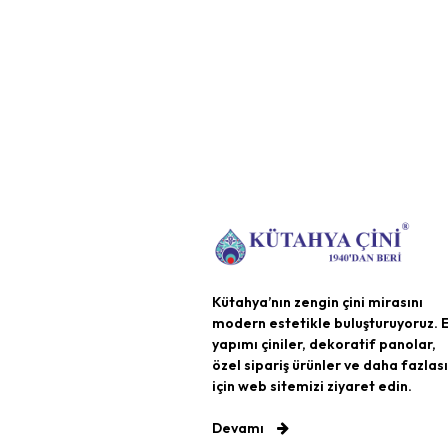
Kütahya’nın zengin çini mirasını
modern estetikle buluşturuyoruz. E
yapımı çiniler, dekoratif panolar,
özel sipariş ürünler ve daha fazlası
için web sitemizi ziyaret edin.
Devamı