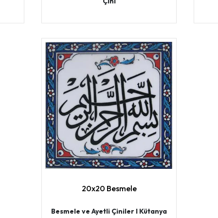
Çini
20x20 Besmele
Besmele ve Ayetli Çiniler I Kütanya