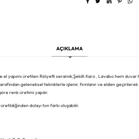
AÇIKLAMA
e el yapımı üretilen Rölyefli seramik,Şekilli Karo , Lavabo hem duvar
tarafından geleneksel tekniklerle işlenir, fırınlanır ve elden geçirilere
öre renk üretimi yapılır.
retildiğinden dolayı ton farkı oluşabilir.