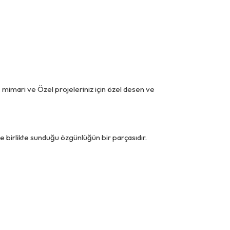
r. mimari ve Özel projeleriniz için özel desen ve
le birlikte sunduğu özgünlüğün bir parçasıdır.