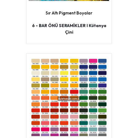
Sır Altı Pigment Boyalar
6 - BAR ÖNÜ SERAMİKLER I Kütanya
Çini