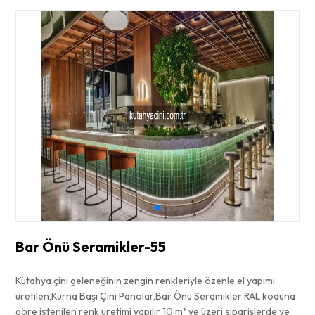
Bar Önü Seramikler-55
Kütahya çini geleneğinin zengin renkleriyle özenle el yapımı
üretilen,Kurna Başı Çini Panolar,Bar Önü Seramikler RAL koduna
göre istenilen renk üretimi yapılır 10 m² ve üzeri siparişlerde ve