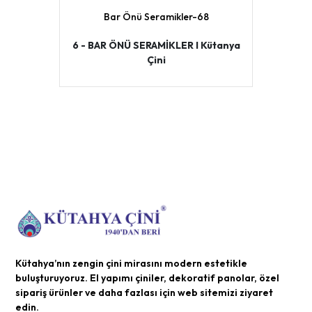
Bar Önü Seramikler-68
6 - BAR ÖNÜ SERAMİKLER I Kütanya
Çini
Kütahya’nın zengin çini mirasını modern estetikle
buluşturuyoruz. El yapımı çiniler, dekoratif panolar, özel
sipariş ürünler ve daha fazlası için web sitemizi ziyaret
edin.