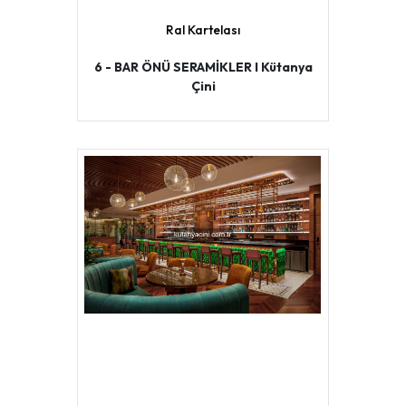
Ral Kartelası
6 - BAR ÖNÜ SERAMİKLER I Kütanya
Çini