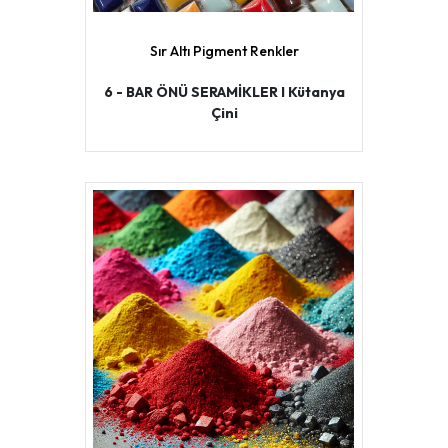
Sır Altı Pigment Renkler
6 - BAR ÖNÜ SERAMİKLER I Kütanya
Çini