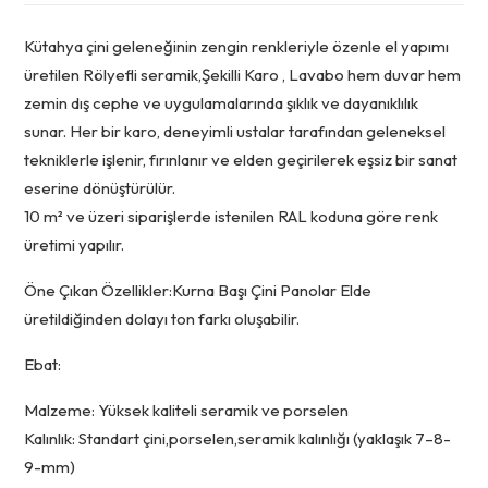
Kütahya çini geleneğinin zengin renkleriyle özenle el yapımı
üretilen Rölyefli seramik,Şekilli Karo , Lavabo hem duvar hem
zemin dış cephe ve uygulamalarında şıklık ve dayanıklılık
sunar. Her bir karo, deneyimli ustalar tarafından geleneksel
tekniklerle işlenir, fırınlanır ve elden geçirilerek eşsiz bir sanat
eserine dönüştürülür.
10 m² ve üzeri siparişlerde istenilen RAL koduna göre renk
üretimi yapılır.
Öne Çıkan Özellikler:Kurna Başı Çini Panolar Elde
üretildiğinden dolayı ton farkı oluşabilir.
Ebat:
Malzeme: Yüksek kaliteli seramik ve porselen
Kalınlık: Standart çini,porselen,seramik kalınlığı (yaklaşık 7–8-
9-mm)