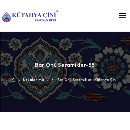
Bar Önü Seramikler-55
/
Ürünlerimiz
/
6 - Bar Önü Seramikler I Kütanya Çini