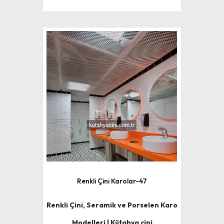
Renkli Çini Karolar-47
Renkli Çini, Seramik ve Porselen Karo
Modelleri | Kütahya çini