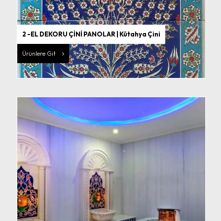
2 -EL DEKORU ÇİNİ PANOLAR | Kütahya Çini
Ürünlere Git