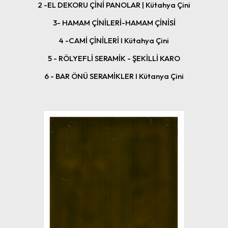
2 -EL DEKORU ÇİNİ PANOLAR | Kütahya Çini
3- HAMAM ÇİNİLERİ-HAMAM ÇİNİSİ
4 -CAMİ ÇİNİLERİ I Kütahya Çini
5 - RÖLYEFLİ SERAMİK - ŞEKİLLİ KARO
6 - BAR ÖNÜ SERAMİKLER I Kütanya Çini