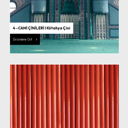
4 -CAMİ ÇİNİLERİ I Kütahya Çini
Ürünlere Git