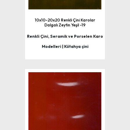
10x10-20x20 Renkli Çini Karolar
Dalgalı Zeytin Yeşil -19
Renkli Çini, Seramik ve Porselen Karo
Modelleri | Kütahya çini