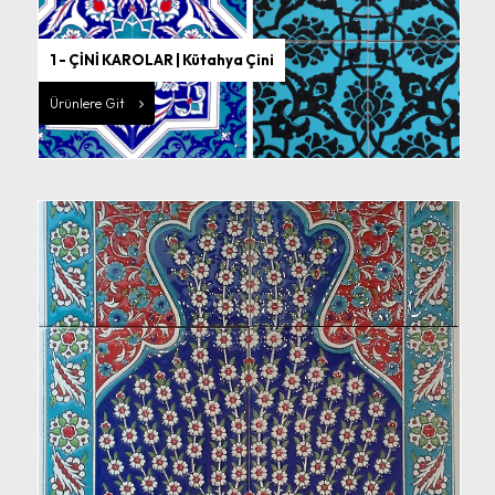
1 - ÇİNİ KAROLAR | Kütahya Çini
Ürünlere Git