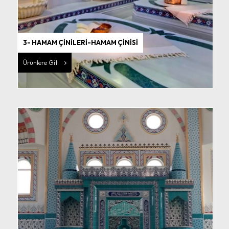
3- HAMAM ÇİNİLERİ-HAMAM ÇİNİSİ
Ürünlere Git