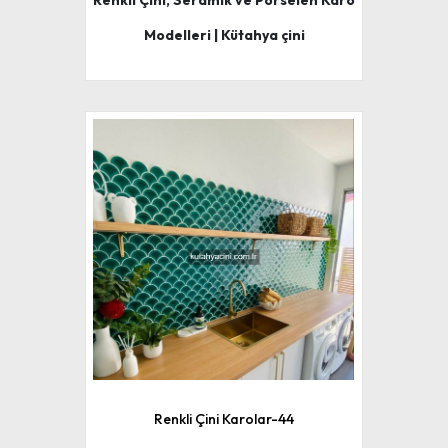
Renkli Çini, Seramik ve Porselen Karo
Modelleri | Kütahya çini
Renkli Çini Karolar-44