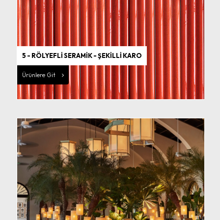
5 - RÖLYEFLİ SERAMİK - ŞEKİLLİ KARO
Ürünlere Git