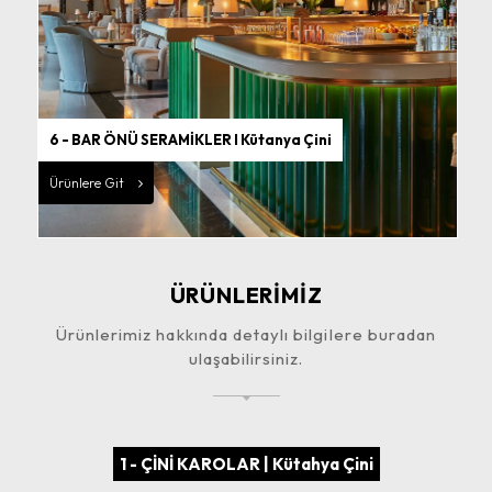
6 - BAR ÖNÜ SERAMİKLER I Kütanya Çini
Ürünlere Git
ÜRÜNLERİMİZ
Ürünlerimiz hakkında detaylı bilgilere buradan
ulaşabilirsiniz.
1 - ÇİNİ KAROLAR | Kütahya Çini