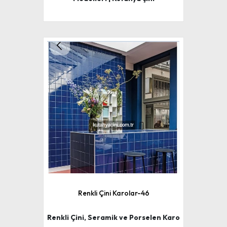
Renkli Çini Karolar-46
Renkli Çini, Seramik ve Porselen Karo