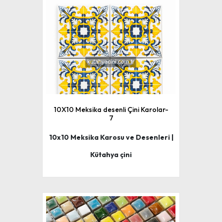
10X10 Meksika desenli Çini Karolar-
7
10x10 Meksika Karosu ve Desenleri |
Kütahya çini